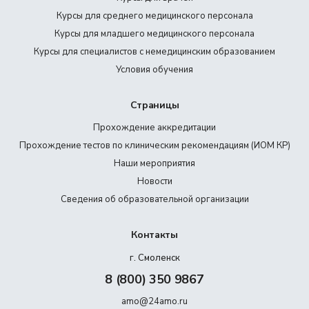
Курсы для среднего медицинского персонала
Курсы для младшего медицинского персонала
Курсы для специалистов с немедицинским образованием
Условия обучения
Страницы
Прохождение аккредитации
Прохождение тестов по клиническим рекомендациям (ИОМ КР)
Наши мероприятия
Новости
Сведения об образовательной организации
Контакты
г. Смоленск
8 (800) 350 9867
amo@24amo.ru