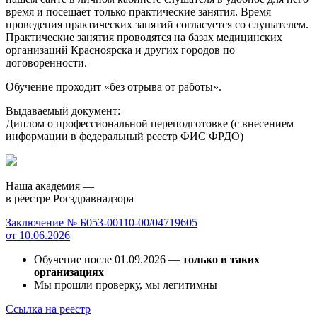
время и посещает только практические занятия. Время
проведения практических занятий согласуется со слушателем.
Практические занятия проводятся на базах медицинских
организаций Красноярска и других городов по
договоренности.
Обучение проходит «без отрыва от работы».
Выдаваемый документ:
Диплом о профессиональной переподготовке (с внесением
информации в федеральный реестр ФИС ФРДО)
Наша академия —
в реестре Росздравнадзора
Заключение № Б053-00110-00/04719605
от 10.06.2026
Обучение после 01.09.2026 —
только в таких
организациях
Мы прошли проверку, мы легитимны
Ссылка на реестр