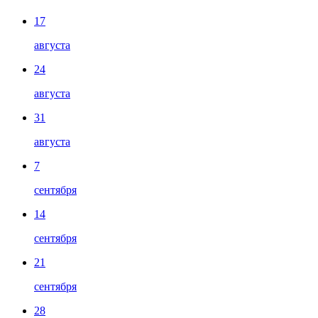
17
августа
24
августа
31
августа
7
сентября
14
сентября
21
сентября
28