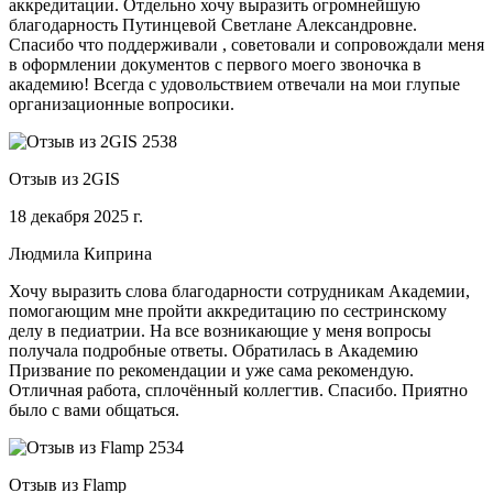
аккредитации. Отдельно хочу выразить огромнейшую
благодарность Путинцевой Светлане Александровне.
Спасибо что поддерживали , советовали и сопровождали меня
в оформлении документов с первого моего звоночка в
академию! Всегда с удовольствием отвечали на мои глупые
организационные вопросики.
Отзыв из 2GIS
18 декабря 2025 г.
Людмила Киприна
Хочу выразить слова благодарности сотрудникам Академии,
помогающим мне пройти аккредитацию по сестринскому
делу в педиатрии. На все возникающие у меня вопросы
получала подробные ответы. Обратилась в Академию
Призвание по рекомендации и уже сама рекомендую.
Отличная работа, сплочённый коллегтив. Спасибо. Приятно
было с вами общаться.
Отзыв из Flamp