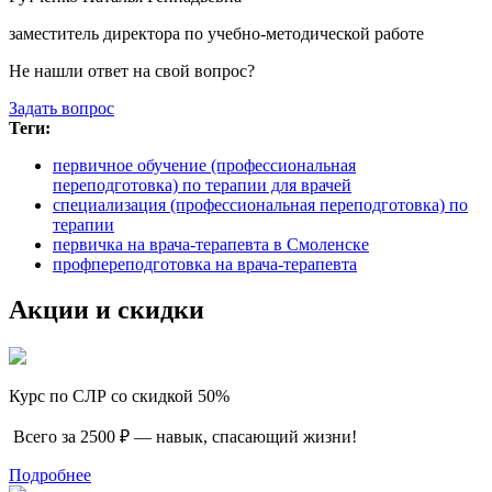
заместитель директора по учебно-методической работе
Не нашли ответ на свой вопрос?
Задать вопрос
Теги:
первичное обучение (профессиональная
переподготовка) по терапии для врачей
специализация (профессиональная переподготовка) по
терапии
первичка на врача-терапевта в Смоленске
профпереподготовка на врача-терапевта
Акции и скидки
Курс по СЛР со скидкой 50%
Всего за 2500 ₽ — навык, спасающий жизни!
Подробнее