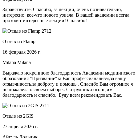
Здравствуйте. Спасибо, за лекции, очень познавательно,
интересно, кое-что нового узнала. В вашей академии всегда
проходят интересные лекции! Спасибо!
Отзыв из Flamp
16 февраля 2026 г.
Milana Milana
Выражаю искреннюю благодарность Академии медицинского
образования "Призвание"за Ваг профессианализм,за вашу
отзывчивость,за доброту и помощь.. Спасибо Вам огромное,я
не пожалела о своем выборе.. Сотрудники огонь,им
благодарность и спасибо.. Буду всем рекомендовать Вас.
Отзыв из 2GIS
27 апреля 2026 г.
Айгуль Дольник