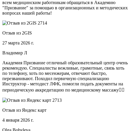
всем медицинским работникам обращаться в Академию
"Призвание" за помощью в организационных и методических
вопросах нашей работы!
Отзыв из 2GIS
27 марта 2026 г.
Владимир Л
Академия Призвание отличный образовательный центр очень
рекомендую. Специалисты вежливые, грамотные, связь хоть
по телефону, хоть по месенжерам, отвечают быстро,
перезванивают. Походил первичную специализацию
Инструктор - методист ЛФК, помогли подать документы на
периодическую аккредитацию по медицинскому массажу🧑‍⚕️
Отзыв из Яндекс карт
4 января 2026 г.
Olga Bobyleva