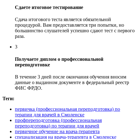
Сдаете итоговое тестирование
Сдача итогового теста является обязательной
процедурой. Вам предоставляется три попытки, но
большинство слушателей успешно сдают тест с первого
раза.
3
Получаете диплом о профессиональной
переподготовке
В течение 3 дней после окончания обучения вносим
данные о выданном документе в федеральный реестр
ФИС ФРДО.
Теги:
первичка (профессиональная переподготовка) по
терапии для врачей в Смоленске
профпереподготовка (профессиональная
переподготовка) по терапии для врачей
первичное обучение на врача-терапевта
специализация на врача-терапевта в Смоленске