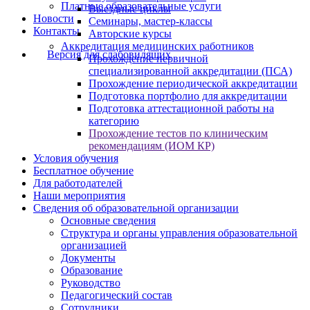
Платные образовательные услуги
Выездные циклы
Новости
Семинары, мастер-классы
Контакты
Авторские курсы
Аккредитация медицинских работников
Версия для слабовидящих
Прохождение первичной
специализированной аккредитации (ПСА)
Прохождение периодической аккредитации
Подготовка портфолио для аккредитации
Подготовка аттестационной работы на
категорию
Прохождение тестов по клиническим
рекомендациям (ИОМ КР)
Условия обучения
Бесплатное обучение
Для работодателей
Наши мероприятия
Сведения об образовательной организации
Основные сведения
Структура и органы управления образовательной
организацией
Документы
Образование
Руководство
Педагогический состав
Сотрудники