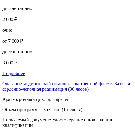
дистанционно
2 000 ₽
очно
от 7 000 ₽
дистанционно
3 000 ₽
Подробнее
Оказание медицинской помощи в экстренной форме. Базовая
сердечно-легочная реанимация (36 часов)
Краткосрочный цикл для врачей
Объём программы:
36 часов (1 неделя)
Получаемый документ:
Удостоверение о повышении
квалификации