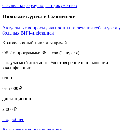
Ссылка на форму подачи документов
Похожие курсы в Смоленске
Актуальные вопросы диагностики и лечения туберкулеза у
больных ВИЧ-инфекцией
Краткосрочный цикл для врачей
Объём программы:
36 часов (1 неделя)
Получаемый документ:
Удостоверение о повышении
квалификации
очно
от 5 000 ₽
дистанционно
2 000 ₽
Подробнее
Актуальные вопросы терапии