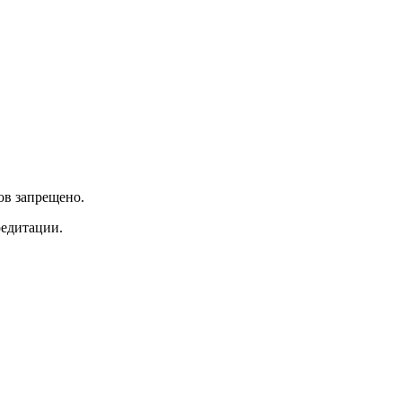
ов запрещено.
редитации.