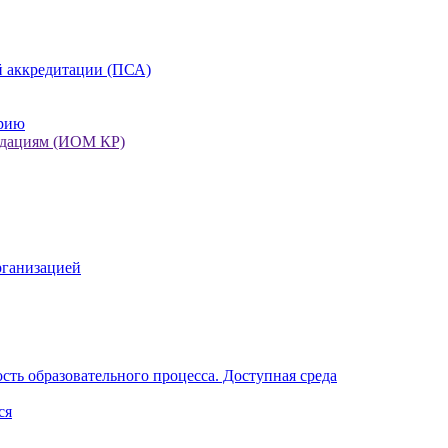
 аккредитации (ПСА)
орию
ндациям (ИОМ КР)
рганизацией
ть образовательного процесса. Доступная среда
ся