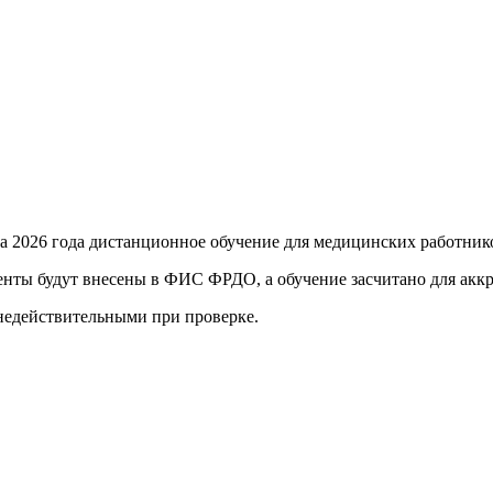
та 2026 года
дистанционное обучение для медицинских работник
енты будут внесены в ФИС ФРДО, а обучение засчитано для акк
 недействительными при проверке
.