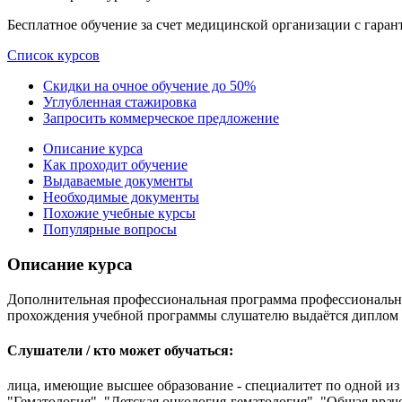
Бесплатное обучение за счет медицинской организации с гара
Список курсов
Скидки на очное обучение до 50%
Углубленная стажировка
Запросить коммерческое предложение
Описание курса
Как проходит обучение
Выдаваемые документы
Необходимые документы
Похожие учебные курсы
Популярные вопросы
Описание курса
Дополнительная профессиональная программа профессиональной
прохождения учебной программы слушателю выдаётся диплом 
Слушатели / кто может обучаться:
лица, имеющие высшее образование - специалитет по одной из 
"Гематология", "Детская онкология-гематология", "Общая врач