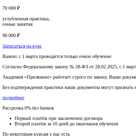
70 000 ₽
углубленная практика,
очные занятия
90 000 ₽
Записаться на курс
Важно: с 1 марта проводится только очное обучение
Согласно Федеральному закону № 28-ФЗ от 28.02.2025, с 1 мар
Академия «Призвание» работает строго по закону. Ваши докум
Без подтверждения практики ваши документы
могут признать
подробнее
Рассрочка 0% без банков
Первый платёж при заключении договора
Второй платёж за 10 дней до окончания обучения
По некоторым курсам у нас есть