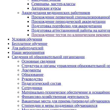
Семинары, мастер-классы
Авторские курсы
Аккредитация медицинских работников
Прохождение первичной специализированной
Прохождение периодической аккредитации
Подготовка портфолио для аккредитации
Подготовка аттестационной работы на катег
Прохождение тестов по клиническим рекоме
Условия обучения
Бесплатное обучение
Для работодателей
Наши мероприятия
Сведения об образовательной организации
Основные сведения
Структура и органы управления образовательной о
Документы
Образование
Руководство
Педагогический состав
Сотрудники
Материально-техническое обеспечение и оснащённос
Финансово-хозяйственная деятельность
Вакантные места для приема (перевода) обучающих
Стипендии и меры поддержки обучающихся
Международное сотрудничество