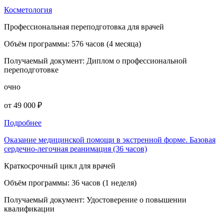
Косметология
Профессиональная переподготовка для врачей
Объём программы:
576 часов (4 месяца)
Получаемый документ:
Диплом о профессиональной
переподготовке
очно
от 49 000 ₽
Подробнее
Оказание медицинской помощи в экстренной форме. Базовая
сердечно-легочная реанимация (36 часов)
Краткосрочный цикл для врачей
Объём программы:
36 часов (1 неделя)
Получаемый документ:
Удостоверение о повышении
квалификации