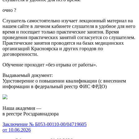
очно
?
Слушатель самостоятельно изучает лекционный материал на
нашем сайте в личном кабинете слушателя в удобное для него
время и посещает только практические занятия. Время
проведения практических занятий согласуется со слушателем.
Практические занятия проводятся на базах медицинских
организаций Красноярска и других городов по
договоренности.
Обучение проходит «без отрыва от работы».
Выдаваемый документ:
Удостоверение о повышении квалификации (с внесением
информации в федеральный реестр ФИС ФРДО)
Наша академия —
в реестре Росздравнадзора
Заключение № Б053-00110-00/04719605
от 10.06.2026