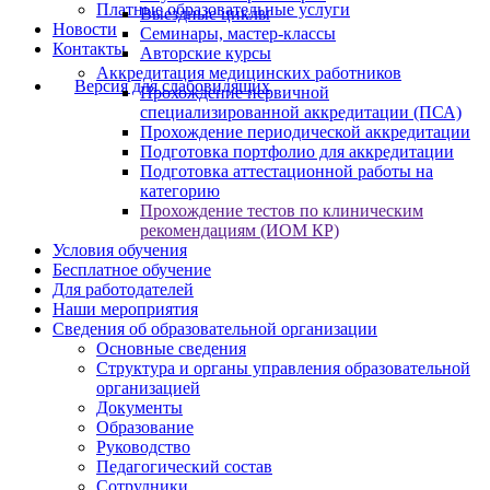
Платные образовательные услуги
Выездные циклы
Новости
Семинары, мастер-классы
Контакты
Авторские курсы
Аккредитация медицинских работников
Версия для слабовидящих
Прохождение первичной
специализированной аккредитации (ПСА)
Прохождение периодической аккредитации
Подготовка портфолио для аккредитации
Подготовка аттестационной работы на
категорию
Прохождение тестов по клиническим
рекомендациям (ИОМ КР)
Условия обучения
Бесплатное обучение
Для работодателей
Наши мероприятия
Сведения об образовательной организации
Основные сведения
Структура и органы управления образовательной
организацией
Документы
Образование
Руководство
Педагогический состав
Сотрудники