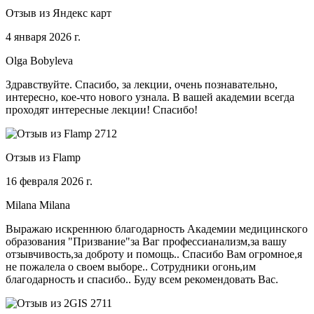
Отзыв из Яндекс карт
4 января 2026 г.
Olga Bobyleva
Здравствуйте. Спасибо, за лекции, очень познавательно,
интересно, кое-что нового узнала. В вашей академии всегда
проходят интересные лекции! Спасибо!
Отзыв из Flamp
16 февраля 2026 г.
Milana Milana
Выражаю искреннюю благодарность Академии медицинского
образования "Призвание"за Ваг профессианализм,за вашу
отзывчивость,за доброту и помощь.. Спасибо Вам огромное,я
не пожалела о своем выборе.. Сотрудники огонь,им
благодарность и спасибо.. Буду всем рекомендовать Вас.