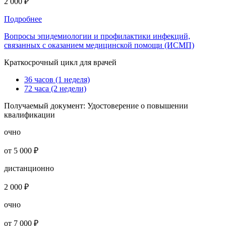
2 000 ₽
Подробнее
Вопросы эпидемиологии и профилактики инфекций,
связанных с оказанием медицинской помощи (ИСМП)
Краткосрочный цикл для врачей
36 часов (1 неделя)
72 часа (2 недели)
Получаемый документ:
Удостоверение о повышении
квалификации
очно
от 5 000 ₽
дистанционно
2 000 ₽
очно
от 7 000 ₽