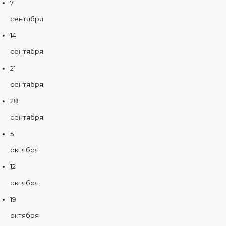
7
сентября
14
сентября
21
сентября
28
сентября
5
октября
12
октября
19
октября