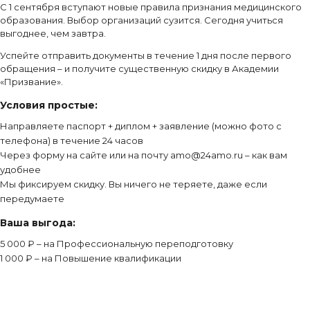
С 1 сентября вступают новые правила признания медицинского
образования. Выбор организаций сузится. Сегодня учиться
выгоднее, чем завтра.
Успейте отправить документы в течение 1 дня после первого
обращения – и получите существенную скидку в Академии
«Призвание».
Условия простые:
Направляете паспорт + диплом + заявление (можно фото с
телефона) в течение 24 часов
Через форму на сайте или на почту amo@24amo.ru – как вам
удобнее
Мы фиксируем скидку. Вы ничего не теряете, даже если
передумаете
Ваша выгода:
5 000 ₽ – на Профессиональную переподготовку
1 000 ₽ – на Повышение квалификации