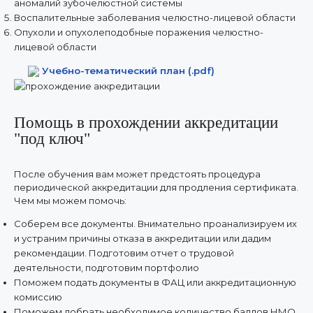
аномалий зубочелюстной системы
Воспалительные заболевания челюстно-лицевой области
Опухоли и опухолеподобные поражения челюстно-
лицевой области
Учебно-тематический план (.pdf)
Помощь в прохождении аккредитации
"под ключ"
После обучения вам может предстоять процедура
периодической аккредитации для продления сертификата.
Чем мы можем помочь:
Соберем все документы. Внимательно проанализируем их
и устраним причины отказа в аккредитации или дадим
рекомендации. Подготовим отчет о трудовой
деятельности, подготовим портфолио
Поможем подать документы в ФАЦ или аккредитационную
комиссию
Поможем добрать необходимое количество баллов НМО