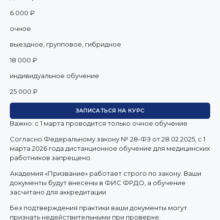
6 000 ₽
очное
выездное, групповое, гибридное
18 000 ₽
индивидуальное обучение
25 000 ₽
ЗАПИСАТЬСЯ НА КУРС
Важно: с 1 марта проводится только очное обучение
Согласно Федеральному закону № 28-ФЗ от 28.02.2025, с 1
марта 2026 года
дистанционное обучение для медицинских
работников запрещено.
Академия «Призвание» работает строго по закону. Ваши
документы будут внесены в ФИС ФРДО, а обучение
засчитано для аккредитации.
Без подтверждения практики ваши документы
могут
признать недействительными при проверке
.