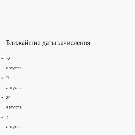
Ближайшие даты зачисления
10
августа
17
августа
24
августа
31
августа