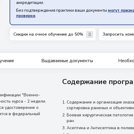
аккредитации.
Без подтверждения практики ваши документы
могут призн
проверке
.
Скидки на очное обучение до 50%
Запросить ком
учение
Выдаваемые документы
Необхо
Содержание програ
лификации "Военно-
ость курса - 2 недели.
Содержание и организация оказа
я удостоверение о
сортировка раненых и объективн
ятся в федеральный
Боевая хирургическая патология
ран.
Асептика и Антисептика в полев