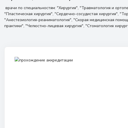
врачи по специальностям: "Хирургия", "Травматология и ортопе
"Пластическая хирургия", "Сердечно-сосудистая хирургия", "То
"Анестезиология-реаниматология", "Скорая медицинская помощ
практики", "Челюстно-лицевая хирургия", "Стоматология хирур