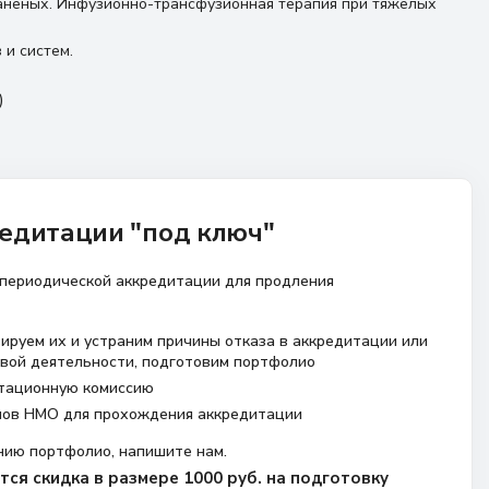
раненых. Инфузионно-трансфузионная терапия при тяжелых
и систем.
)
едитации "под ключ"
 периодической аккредитации для продления
ируем их и устраним причины отказа в аккредитации или
вой деятельности, подготовим портфолио
тационную комиссию
лов НМО для прохождения аккредитации
нию портфолио, напишите нам.
ся скидка в размере 1000 руб. на подготовку