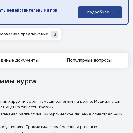
ать недействительными при
подробнее
мерческое предложение
димые документы
Популярные вопросы
ммы курса
ния хирургической помощи раненым на войне. Медицинская
ая оценка тяжести травмы.
. Раненая баллистика. Хирургическое лечение огнестрельных
ых условиях. Травматическая болезнь у раненых.