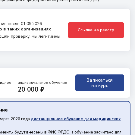
ние после 01.09.2026 —
о в таких организациях
Ссылка на реестр
ошли проверку, мы легитимны
Записаться
ридное
индивидуальное обучение
на курс
20 000 ₽
ение
марта 2026 года
дистанционное обучение для медицинских
кументы будут внесены в ФИС ФРДО, а обучение засчитано для