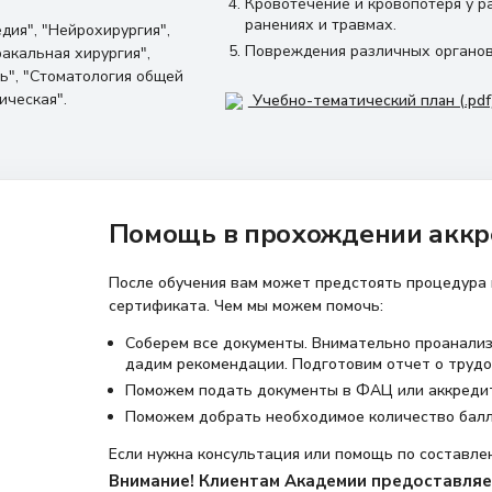
Кровотечение и кровопотеря у 
ранениях и травмах.
дия", "Нейрохирургия",
Повреждения различных органов 
ракальная хирургия",
ь", "Стоматология общей
гическая".
Учебно-тематический план (.pdf
Помощь в прохождении аккр
После обучения вам может предстоять процедура
сертификата. Чем мы можем помочь:
Соберем все документы. Внимательно проанализ
дадим рекомендации. Подготовим отчет о трудо
Поможем подать документы в ФАЦ или аккреди
Поможем добрать необходимое количество бал
Если нужна консультация или помощь по составле
Внимание! Клиентам Академии предоставляет