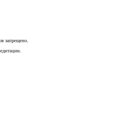
ов запрещено.
редитации.