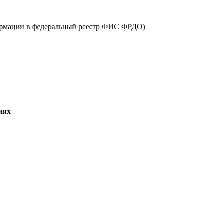
ормации в федеральный реестр ФИС ФРДО)
иях