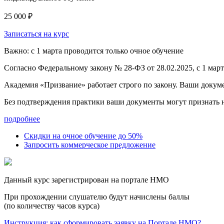
25 000 ₽
Записаться на курс
Важно: с 1 марта проводится только очное обучение
Согласно Федеральному закону № 28-ФЗ от 28.02.2025, с 1 мар
Академия «Призвание» работает строго по закону. Ваши докум
Без подтверждения практики ваши документы
могут признать
подробнее
Скидки на очное обучение до 50%
Запросить коммерческое предложение
Данный курс зарегистрирован на портале НМО
При прохождении слушателю будут начислены баллы
(по количеству часов курса)
Инструкция: как сформировать заявку на Портале НМО?