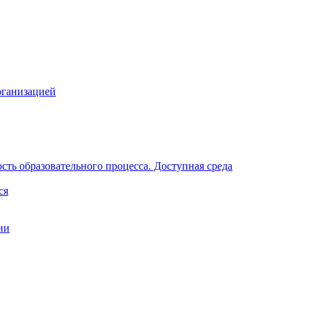
рганизацией
ть образовательного процесса. Доступная среда
ся
ии