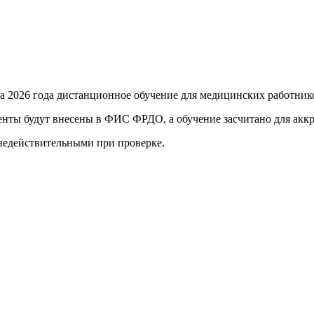
та 2026 года
дистанционное обучение для медицинских работник
енты будут внесены в ФИС ФРДО, а обучение засчитано для акк
 недействительными при проверке
.