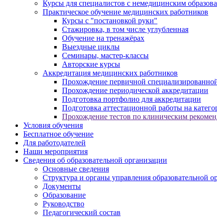
Курсы для специалистов с немедицинским образов
Практическое обучение медицинских работников
Курсы с "постановкой руки"
Стажировка, в том числе углубленная
Обучение на тренажёрах
Выездные циклы
Семинары, мастер-классы
Авторские курсы
Аккредитация медицинских работников
Прохождение первичной специализированной
Прохождение периодической аккредитации
Подготовка портфолио для аккредитации
Подготовка аттестационной работы на катег
Прохождение тестов по клиническим рекоме
Условия обучения
Бесплатное обучение
Для работодателей
Наши мероприятия
Сведения об образовательной организации
Основные сведения
Структура и органы управления образовательной о
Документы
Образование
Руководство
Педагогический состав