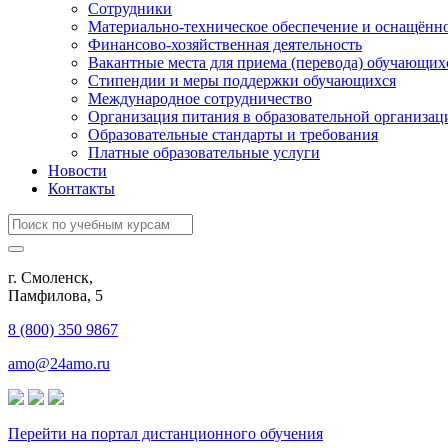
Сотрудники
Материально-техническое обеспечение и оснащённос
Финансово-хозяйственная деятельность
Вакантные места для приема (перевода) обучающих
Стипендии и меры поддержки обучающихся
Международное сотрудничество
Организация питания в образовательной организац
Образовательные стандарты и требования
Платные образовательные услуги
Новости
Контакты
г. Смоленск,
​Памфилова, 5
8 (800) 350 9867
amo@24amo.ru
Перейти на портал дистанционного обучения