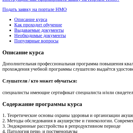
Подать заявку на портале НМО
Описание курса
Как проходит обучение
Выдаваемые документы
Необходимые документы
Популярные вопросы
Описание курса
Дополнительная профессиональная программа повышения квали
прохождения учебной программы слушателю выдаётся удостов
Слушатели / кто может обучаться:
специалисты имеющие сертификат специалиста и/или свидетел
Содержание программы курса
1. Теоретические основы охраны здоровья и организации акуш
2. Методы обследования в акушерстве и гинекологии. Соврем
3. Эндокринные расстройства в репродуктивном периоде
4. Патология пери- и постменопаузы