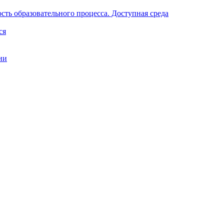
ть образовательного процесса. Доступная среда
ся
ии