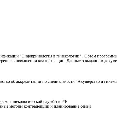
фикации "Эндокринология в гинекологии" . Объём программы - 
ерение о повышении квалификации. Данные о выданном докуме
ьство об аккредитации по специальности "Акушерство и гинеко
ерско-гинекологической службы в РФ
енные методы контрацепции и планирование семьи