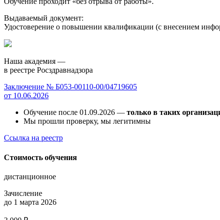
Обучение проходит «без отрыва от работы».
Выдаваемый документ:
Удостоверение о повышении квалификации (с внесением инф
Наша академия —
в реестре Росздравнадзора
Заключение № Б053-00110-00/04719605
от 10.06.2026
Обучение после 01.09.2026 —
только в таких организац
Мы прошли проверку, мы легитимны
Ссылка на реестр
Стоимость обучения
дистанционное
Зачисление
до 1 марта 2026