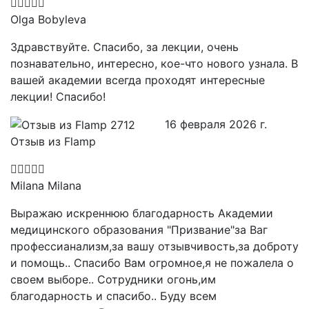
Olga Bobyleva
Здравствуйте. Спасибо, за лекции, очень
познавательно, интересно, кое-что нового узнала. В
вашей академии всегда проходят интересные
лекции! Спасибо!
16 февраля 2026 г.
Отзыв из Flamp
Milana Milana
Выражаю искреннюю благодарность Академии
медицинского образования "Призвание"за Ваг
профессианализм,за вашу отзывчивость,за доброту
и помощь.. Спасибо Вам огромное,я не пожалела о
своем выборе.. Сотрудники огонь,им
благодарность и спасибо.. Буду всем